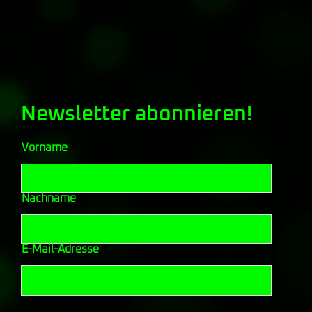
Newsletter abonnieren!
Vorname
Nachname
E-Mail-Adresse