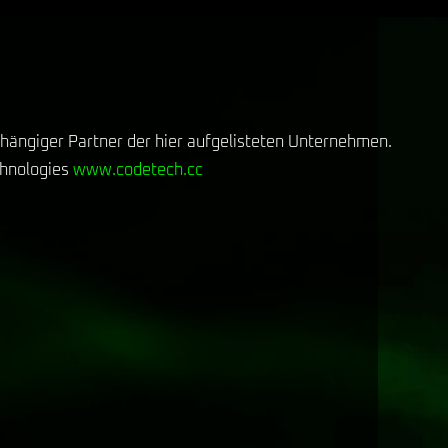
bhängiger Partner der hier aufgelisteten Unternehmen.
chnologies
www.codetech.cc