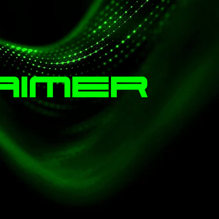
aimer