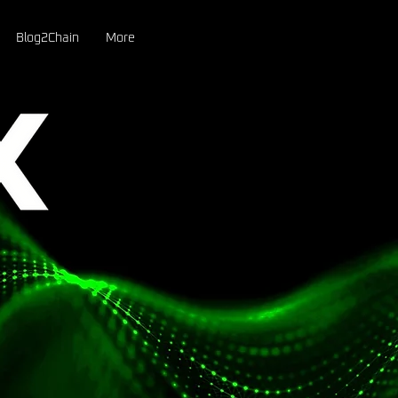
Blog2Chain
More