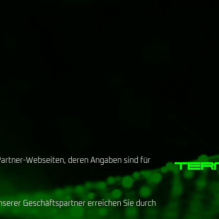
Partner-Webseiten, deren Angaben sind für
term
serer Geschäftspartner erreichen Sie durch