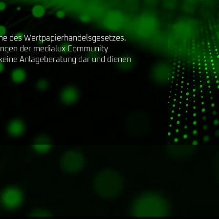
nne des Wertpapierhandelsgesetzes.
ungen der medialux Community
 keine Anlageberatung dar und dienen