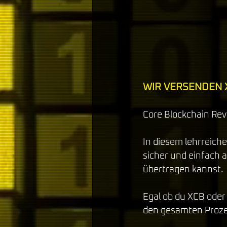
WIR VERSENDEN 
Core Blockchain Rev
In diesem lehrreiche
sicher und einfach 
übertragen kannst. 
Egal ob du XCB oder C
den gesamten Prozes