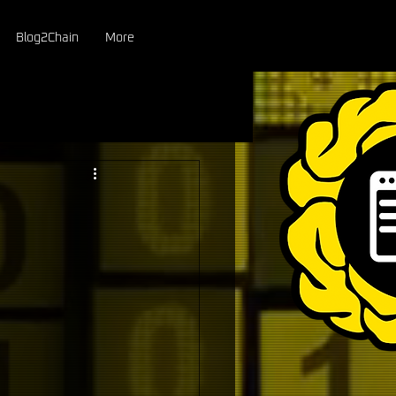
Blog2Chain
More