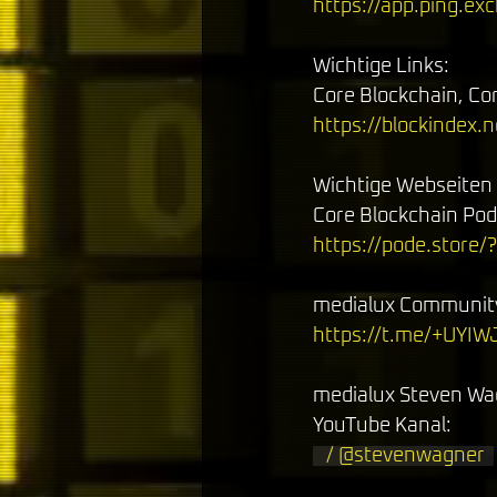
https://app.ping.ex
Wichtige Links: 
Core Blockchain, Cor
https://blockindex.
Wichtige Webseiten 
Core Blockchain Pod
https://pode.store/
medialux Community
https://t.me/+UYI
medialux Steven Wa
YouTube Kanal: 
   / @stevenwagner  