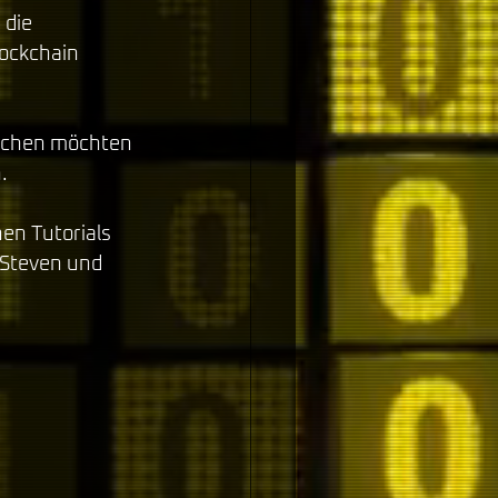
 die 
lockchain 
tauchen möchten 
. 
en Tutorials 
 Steven und 