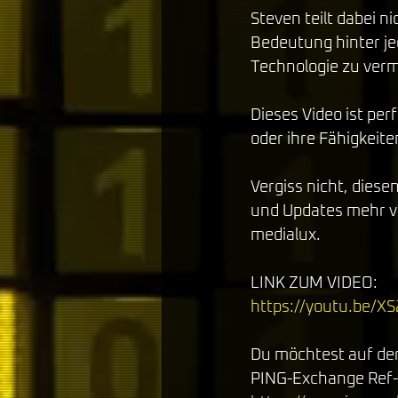
Steven teilt dabei ni
Bedeutung hinter jed
Technologie zu vermi
Dieses Video ist per
oder ihre Fähigkeit
Vergiss nicht, diese
und Updates mehr ve
medialux. 
LINK ZUM VIDEO:
https://youtu.be/
Du möchtest auf de
PING-Exchange Ref-L