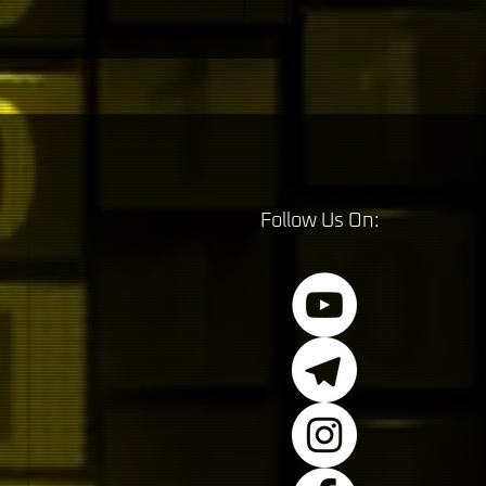
 CORE BLOCKCHAIN,
E LAYER 1 REVOLUTION
Follow Us On: