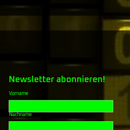
CORE BLOCKCHAINHELDEN
DIE
EIN
Newsletter abonnieren!
Vorname
Nachname