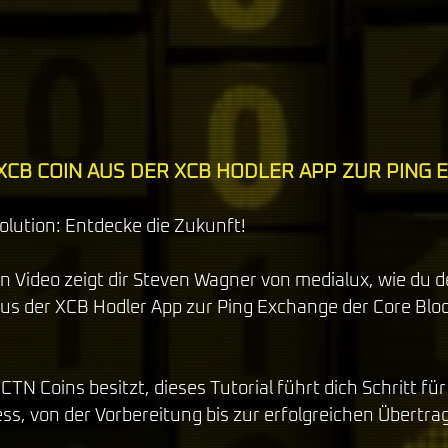
XCB COIN AUS DER XCB HODLER APP ZUR PING 
olution: Entdecke die Zukunft!
n Video zeigt dir Steven Wagner von medialux, wie du d
aus der XCB Hodler App zur Ping Exchange der Core Blo
TN Coins besitzt, dieses Tutorial führt dich Schritt für
s, von der Vorbereitung bis zur erfolgreichen Übertra