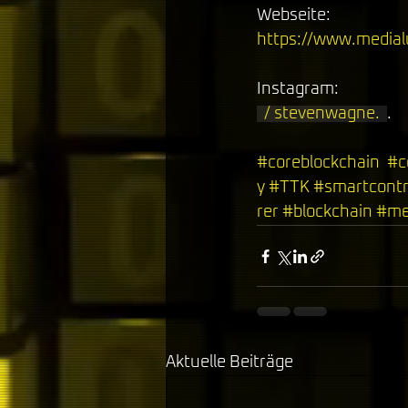
Webseite: 
https://www.medial
Instagram: 
  / stevenwagne.  
. 
#coreblockchain
#c
y
#TTK
#smartcontr
rer
#blockchain
#me
Aktuelle Beiträge