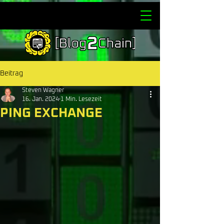
Beitrag
Steven Wagner
16. Jan. 2024
1 Min. Lesezeit
PING EXCHANGE